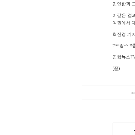
민연합과 그
이같은 결과
여권에서 대
최진경 기자 h
#프랑스 #
연합뉴스TV 
(끝)
2