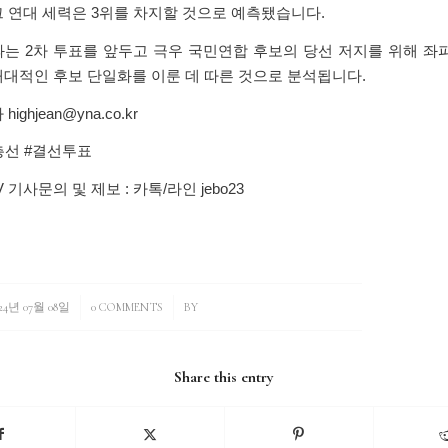
 연대 세력은 3위를 차지할 것으로 예측됐습니다.
는 2차 투표를 앞두고 극우 국민연합 후보의 당선 저지를 위해 좌
대적인 후보 단일화를 이룬 데 따른 것으로 분석됩니다.
ighjean@yna.co.kr
총선 #결선투표
기사문의 및 제보 : 카톡/라인 jebo23
024년 07월 08일
/
0 COMMENTS
/
BY
Share this entry