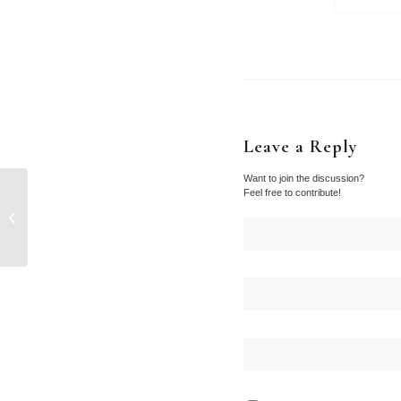
Leave a Reply
Want to join the discussion?
Feel free to contribute!
이스라엘, 가자 학교 폭
격해 16명 사망…하마스,
새 협상안...