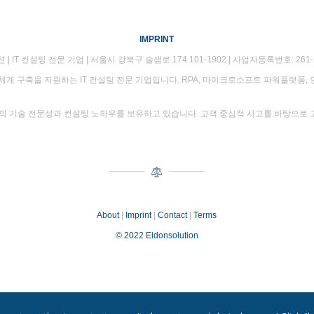
IMPRINT
| IT 컨설팅 전문 기업 | 서울시 강북구 솔샘로 174 101-1902 | 사업자등록번호: 261-2
 구축을 지원하는 IT 컨설팅 전문 기업입니다. RPA, 마이크로소프트 파워플랫폼, 
준의 기술 전문성과 컨설팅 노하우를 보유하고 있습니다. 고객 중심적 사고를 바탕으로 
About
|
Imprint
|
Contact
|
Terms
© 2022 Eldonsolution