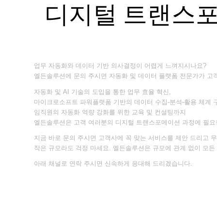
디지털 트랜스포
업무 자동화와 데이터 기반 의사결정이 어렵게 느껴지시나요?
엘든솔루션에 문의 주시면 자동화 및 데이터 플랫폼 전문가가 고
자동화 및 AI 기술의 도입을 통한 업무 효율 혁신,
마이크로소프트 파워플랫폼 기반의 데이터 수집-분석-활용 체계 
임직원의 자동화 역량 강화를 위한 교육 및 컨설팅까지
엘든솔루션은 고객 여러분의 디지털 트랜스포메이션 과정에 필요한
지금 바로 문의 주시면 고객사에 꼭 맞는 서비스를 제안 드리고 
작은 규모라도 걱정 마세요. 엘든솔루션은 규모에 관계 없이 모든
아래 채널로 연락 주시면 신속하게 응대해 드리겠습니다.