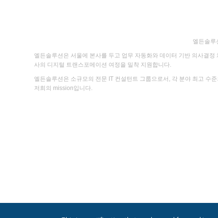
엘든솔루션 
엘든솔루션은 서울에 본사를 두고 업무 자동화와 데이터 기반 의사결정 체계
사의 디지털 트랜스포메이션 여정을 밀착 지원합니다.
엘든솔루션은 소규모의 전문 IT 컨설턴트 그룹으로서, 각 분야 최고 수
저희의 mission입니다.