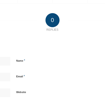
0
REPLIES
*
Name
*
Email
Website