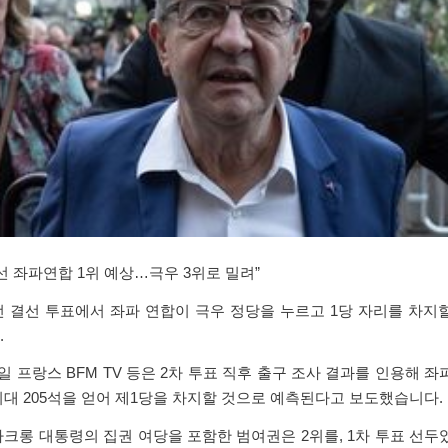
선 좌파연합 1위 예상…극우 3위로 밀려”
 결선 투표에서 좌파 연합이 극우 정당을 누르고 1당 자리를 차지
.
일 프랑스 BFM TV 등은 2차 투표 직후 출구 조사 결과를 인용해 좌
대 205석을 얻어 제1당을 차지할 것으로 예측된다고 보도했습니다.
크롱 대통령의 집권 여당을 포함한 범여권은 2위를, 1차 투표 선두