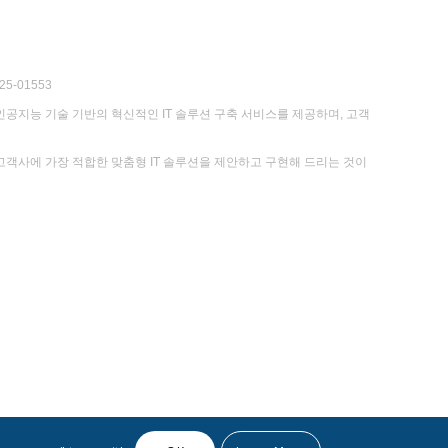
5-01553
인공지능 기술 기반의 혁신적인 IT 솔루션 구축 서비스를 제공하며, 고객
고객사에 가장 적합한 맞춤형 IT 솔루션을 제안하고 구현해 드리는 것이