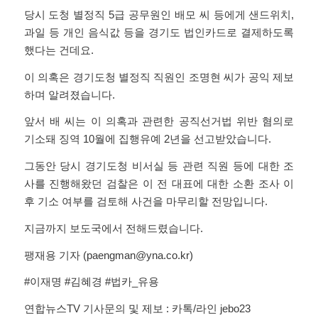
당시 도청 별정직 5급 공무원인 배모 씨 등에게 샌드위치,
과일 등 개인 음식값 등을 경기도 법인카드로 결제하도록
했다는 건데요.
이 의혹은 경기도청 별정직 직원인 조명현 씨가 공익 제보
하며 알려졌습니다.
앞서 배 씨는 이 의혹과 관련한 공직선거법 위반 혐의로
기소돼 징역 10월에 집행유예 2년을 선고받았습니다.
그동안 당시 경기도청 비서실 등 관련 직원 등에 대한 조
사를 진행해왔던 검찰은 이 전 대표에 대한 소환 조사 이
후 기소 여부를 검토해 사건을 마무리할 전망입니다.
지금까지 보도국에서 전해드렸습니다.
팽재용 기자 (paengman@yna.co.kr)
#이재명 #김혜경 #법카_유용
연합뉴스TV 기사문의 및 제보 : 카톡/라인 jebo23