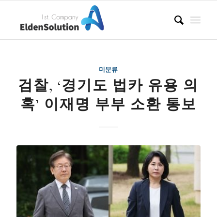
미분류
검찰, ‘경기도 법카 유용 의
혹’ 이재명 부부 소환 통보