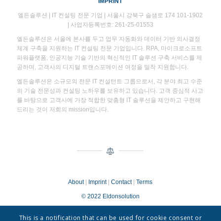
IMPRINT
엘든솔루션 | IT 컨설팅 전문 기업 | 서울시 강북구 솔샘로 174 101-1902
| 사업자등록번호: 261-25-01553
엘든솔루션은 서울에 본사를 두고 업무 자동화와 데이터 기반 의사결정
체계 구축을 지원하는 IT 컨설팅 전문 기업입니다. RPA, 마이크로소프트
파워플랫폼, 인공지능 기술 기반의 혁신적인 IT 솔루션 구축 서비스를 제
공하며, 고객사의 디지털 트랜스포메이션 여정을 밀착 지원합니다.
엘든솔루션은 소규모의 전문 IT 컨설턴트 그룹으로서, 각 분야 최고 수준
의 기술 전문성과 컨설팅 노하우를 보유하고 있습니다. 고객 중심적 사고
를 바탕으로 고객사에 가장 적합한 맞춤형 IT 솔루션을 제안하고 구현해
드리는 것이 저희의 mission입니다.
About
|
Imprint
|
Contact
|
Terms
© 2022 Eldonsolution
This is a notification that can be used for cookie consent or