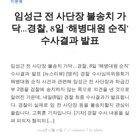
미분류
임성근 전 사단장 불송치 가
닥…경찰, 8일 ‘해병대원 순직’
수사결과 발표
임성근 전 사단장 불송치 가닥…경찰, 8일 ‘해병대원 순직’
수사결과 발표 [뉴스리뷰] [앵커] 경찰 수사심의위원회가
해병대원 순직 사건과 관련해 임성근 전 사단장과 하급간
부 2명을 검찰에 송치하지 않는 쪽으로 의견을 낸 것으로
알려진 가운데, 내일(8일) 경찰 최종 수사결과가 발표됩니
다. 경찰이 실제로 임 전 사단장 등을 불송치할지 관심이
쏠립니다. 고휘훈 기자입니다. [기자] 경찰 수사 내용을 살
펴 피의자 혐의의 […]
/
/
2024년 07월 07일
0 Comments
by
admin