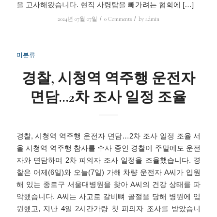
을 고사해왔습니다. 현직 사령탑을 빼가려는 협회에 […]
/
/
2024년 07월 07일
0 Comments
by
admin
미분류
경찰, 시청역 역주행 운전자
면담…2차 조사 일정 조율
경찰, 시청역 역주행 운전자 면담…2차 조사 일정 조율 서
울 시청역 역주행 참사를 수사 중인 경찰이 주말에도 운전
자와 면담하며 2차 피의자 조사 일정을 조율했습니다. 경
찰은 어제(6일)와 오늘(7일) 가해 차량 운전자 A씨가 입원
해 있는 종로구 서울대병원을 찾아 A씨의 건강 상태를 파
악했습니다. A씨는 사고로 갈비뼈 골절을 당해 병원에 입
원했고, 지난 4일 2시간가량 첫 피의자 조사를 받았습니