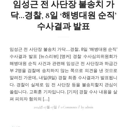
임성근 전 사단장 불송치 가
닥…경찰, 8일 ‘해병대원 순직’
수사결과 발표
임성근 전 사단장 불송치 가닥…경찰, 8일 ‘해병대원 순직’
수사결과 발표 [뉴스리뷰] [앵커] 경찰 수사심의위원회가
해병대원 순직 사건과 관련해 임성근 전 사단장과 하급간
부 2명을 검찰에 송치하지 않는 쪽으로 의견을 낸 것으로
알려진 가운데, 내일(8일) 경찰 최종 수사결과가 발표됩니
다. 경찰이 실제로 임 전 사단장 등을 불송치할지 관심이
쏠립니다. 고휘훈 기자입니다. [기자] 경찰 수사 내용을 살
펴 피의자 혐의의 […]
/
/
2024년 07월 07일
0 Comments
by
admin