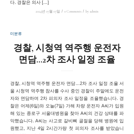
다. 경찰은 의사 […]
/
/
2024년 07월 07일
0 Comments
by
admin
미분류
경찰, 시청역 역주행 운전자
면담…2차 조사 일정 조율
경찰, 시청역 역주행 운전자 면담…2차 조사 일정 조율 서
울 시청역 역주행 참사를 수사 중인 경찰이 주말에도 운전
자와 면담하며 2차 피의자 조사 일정을 조율했습니다. 경
찰은 어제(6일)와 오늘(7일) 가해 차량 운전자 A씨가 입원
해 있는 종로구 서울대병원을 찾아 A씨의 건강 상태를 파
악했습니다. A씨는 사고로 갈비뼈 골절을 당해 병원에 입
원했고, 지난 4일 2시간가량 첫 피의자 조사를 받았습니