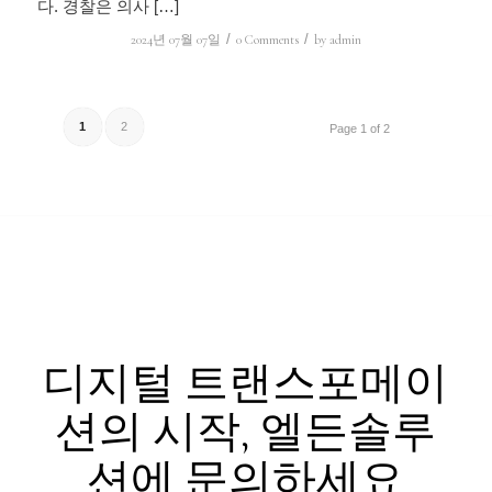
다. 경찰은 의사 […]
/
/
2024년 07월 07일
0 Comments
by
admin
1
2
Page 1 of 2
디지털 트랜스포메이
션의 시작, 엘든솔루
션에 문의하세요