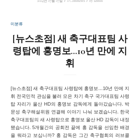
/
/
2024년 07월 07일
0 Comments
by
admin
미분류
[뉴스초점] 새 축구대표팀 사
령탑에 홍명보…10년 만에 지
휘
[뉴스초점] 새 축구대표팀 사령탑에 홍명보…10년 만에 지
휘 전국민적 관심을 불러 모은 차기 축구 국가대표팀 사령
탑 자리가 울산 HD의 홍명보 감독에게 돌아갔습니다. 박
문성 축구해설위원 연결해 이야기 나눠 보겠습니다. 한국
축구대표팀의 새 사령탑으로 홍명보 울산 HD 감독이 내정
됐습니다. 5개월간의 공회전 끝에 홍 감독을 선임한 배경
을 뭐라고 보십니까? 홍 감독은 그간 축구협회의 러브콜