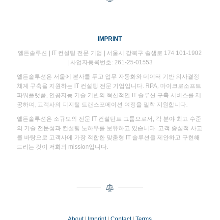
IMPRINT
엘든솔루션 | IT 컨설팅 전문 기업 | 서울시 강북구 솔샘로 174 101-1902
| 사업자등록번호: 261-25-01553
엘든솔루션은 서울에 본사를 두고 업무 자동화와 데이터 기반 의사결정
체계 구축을 지원하는 IT 컨설팅 전문 기업입니다. RPA, 마이크로소프트
파워플랫폼, 인공지능 기술 기반의 혁신적인 IT 솔루션 구축 서비스를 제
공하며, 고객사의 디지털 트랜스포메이션 여정을 밀착 지원합니다.
엘든솔루션은 소규모의 전문 IT 컨설턴트 그룹으로서, 각 분야 최고 수준
의 기술 전문성과 컨설팅 노하우를 보유하고 있습니다. 고객 중심적 사고
를 바탕으로 고객사에 가장 적합한 맞춤형 IT 솔루션을 제안하고 구현해
드리는 것이 저희의 mission입니다.
About
|
Imprint
|
Contact
|
Terms